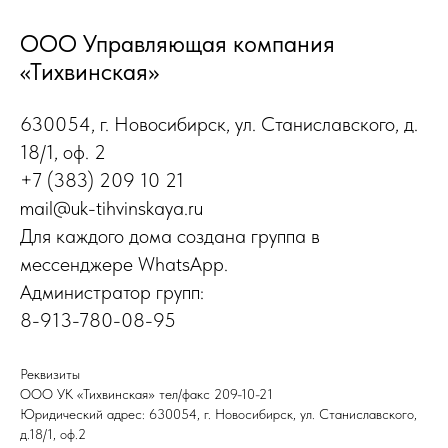
ООО Управляющая компания
«Тихвинская»
630054, г. Новосибирск, ул. Станиславского, д.
18/1, оф. 2
+7 (383) 209 10 21
mail@uk-tihvinskaya.ru
Для каждого дома создана группа в
мессенджере WhatsApp.
Администратор групп:
8-913-780-08-95
Реквизиты
ООО УК «Тихвинская» тел/факс 209-10-21
Юридический адрес: 630054, г. Новосибирск, ул. Станиславского,
д.18/1, оф.2