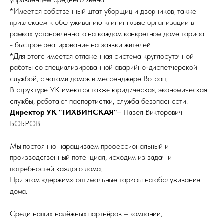
*Имеется собственный штат уборщиц и дворников, также
привлекаем к обслуживанию клининговые организации в
рамках установленного на каждом конкретном доме тарифа.
- быстрое реагирование на заявки жителей
*Для этого имеется отлаженная система круглосуточной
работы со специализированной аварийно-диспетчерской
службой, с чатами домов в мессенджере Вотсап.
В структуре УК имеются также юридическая, экономическая
службы, работают паспортистки, служба безопасности.
Директор УК "ТИХВИНСКАЯ"
– Павел Викторович
БОБРОВ.
Мы постоянно наращиваем профессиональный и
производственный потенциал, исходим из задач и
потребностей каждого дома.
При этом «держим» оптимальные тарифы на обслуживание
дома.
Среди наших надёжных партнёров – компании,