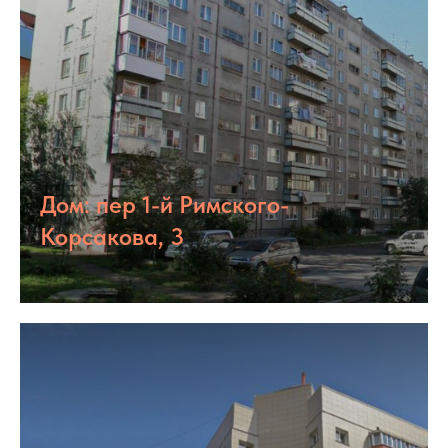
Дом: пер 1-й Римского-
Корсакова, 3