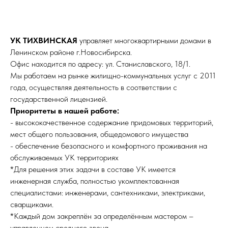
УК ТИХВИНСКАЯ
управляет
многоквартирными домами в
Ленинском районе г.Новосибирска.
Офис находится по адресу: ул. Станиславского, 18/1.
Мы работаем на рынке жилищно-коммунальных услуг с 2011
года, осуществляя деятельность в соответствии с
государственной лицензией.
Приоритеты в нашей работе:
- высококачественное содержание придомовых территорий,
мест общего пользования, общедомового имущества
- обеспечение безопасного и комфортного проживания на
обслуживаемых УК территориях
*Для решения этих задачи в составе УК имеется
инженерная служба, полностью укомплектованная
специалистами: инженерами, сантехниками, электриками,
сварщиками.
*Каждый дом закреплён за определённым мастером –
управленцем среднего звена.